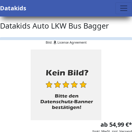
Datakids
Datakids Auto LKW Bus Bagger
Bild:
License Agreement
ab 54,99 €*
*inkl. MwSt. zzgl. Versand