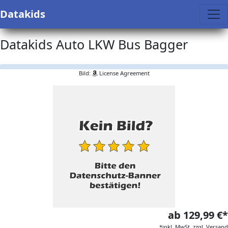
Datakids
Datakids Auto LKW Bus Bagger
Bild:
License Agreement
ab 129,99 €*
*inkl. MwSt. zzgl. Versand