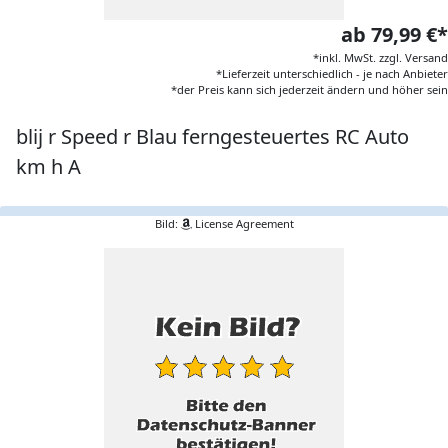
ab 79,99 €*
*inkl. MwSt. zzgl. Versand
*Lieferzeit unterschiedlich - je nach Anbieter
*der Preis kann sich jederzeit ändern und höher sein
blij r Speed r Blau ferngesteuertes RC Auto
km h A
Bild:
License Agreement