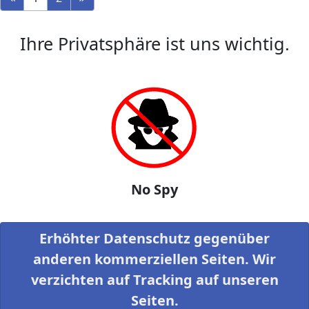
Ihre Privatsphäre ist uns wichtig.
No Spy
Erhöhter Datenschutz gegenüber
anderen kommerziellen Seiten. Wir
verzichten auf Tracking auf unseren
Seiten.