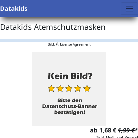
Datakids
Datakids Atemschutzmasken
Bild:
License Agreement
ab 1,68 €
1,99 €
*
*inkl. MwSt. zzgl. Versand