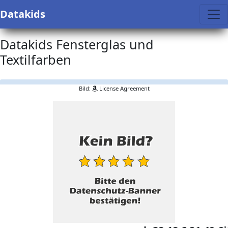
Datakids
Datakids Fensterglas und
Textilfarben
Bild:
License Agreement