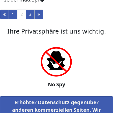
1
2
3
Ihre Privatsphäre ist uns wichtig.
No Spy
Erhöhter Datenschutz gegenüber
anderen kommerziellen Seiten. Wir