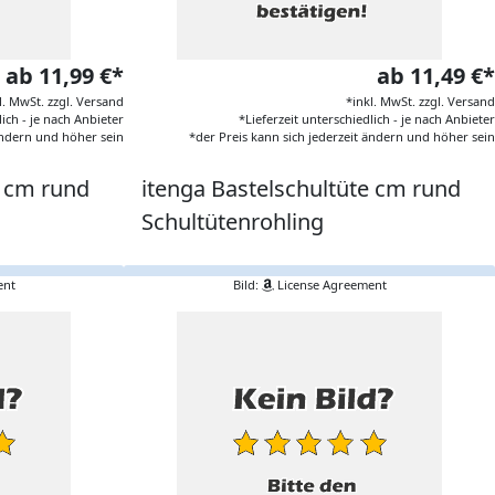
ab 11,99 €*
ab 11,49 €*
l. MwSt. zzgl. Versand
*inkl. MwSt. zzgl. Versand
lich - je nach Anbieter
*Lieferzeit unterschiedlich - je nach Anbieter
 ändern und höher sein
*der Preis kann sich jederzeit ändern und höher sein
e cm rund
itenga Bastelschultüte cm rund
Schultütenrohling
ent
Bild:
License Agreement