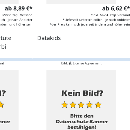
ab 8,89 €*
ab 6,62 €*
l. MwSt. zzgl. Versand
*inkl. MwSt. zzgl. Versand
lich - je nach Anbieter
*Lieferzeit unterschiedlich - je nach Anbieter
 ändern und höher sein
*der Preis kann sich jederzeit ändern und höher sein
tüte
Datakids
rbi
ent
Bild:
License Agreement