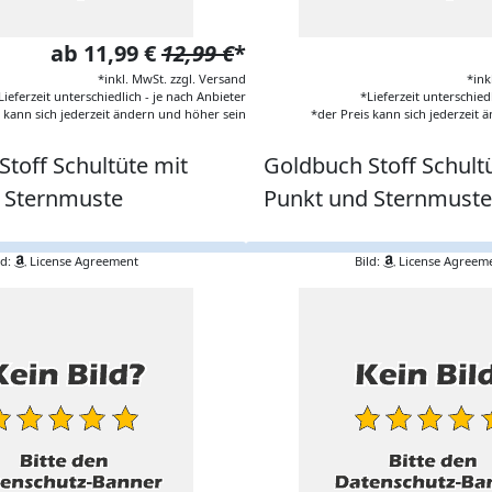
ab 11,99 €
12,99 €
*
*inkl. MwSt. zzgl. Versand
*ink
Lieferzeit unterschiedlich - je nach Anbieter
*Lieferzeit unterschied
s kann sich jederzeit ändern und höher sein
*der Preis kann sich jederzeit
toff Schultüte mit
Goldbuch Stoff Schult
 Sternmuste
Punkt und Sternmuste
ld:
License Agreement
Bild:
License Agreem