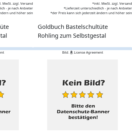
l. MwSt. zzgl. Versand
*inkl. MwSt. zzgl. Versand
lich - je nach Anbieter
*Lieferzeit unterschiedlich - je nach Anbieter
 ändern und höher sein
*der Preis kann sich jederzeit ändern und höher sein
tüte
Goldbuch Bastelschultüte
tal
Rohling zum Selbstgestal
ent
Bild:
License Agreement