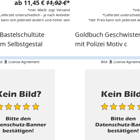
ab 11,45 €
11,92 €
*
*inkl. MwSt. zzgl. Versand
*ink
Lieferzeit unterschiedlich - je nach Anbieter
*Lieferzeit unterschied
s kann sich jederzeit ändern und höher sein
*der Preis kann sich jederzeit
Bastelschultüte
Goldbuch Geschwister
um Selbstgestal
mit Polizei Motiv c
ld:
License Agreement
Bild:
License Agreem