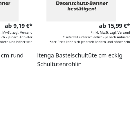
ab 9,19 €*
ab 15,99 €*
l. MwSt. zzgl. Versand
*inkl. MwSt. zzgl. Versand
lich - je nach Anbieter
*Lieferzeit unterschiedlich - je nach Anbieter
 ändern und höher sein
*der Preis kann sich jederzeit ändern und höher sein
e cm rund
itenga Bastelschultüte cm eckig
Schultütenrohlin