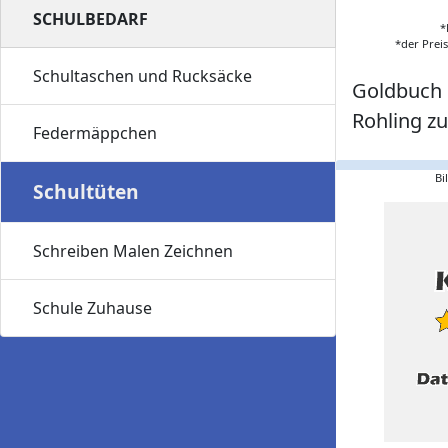
SCHULBEDARF
*
*der Prei
Schultaschen und Rucksäcke
Goldbuch 
Rohling z
Federmäppchen
Bi
Schultüten
Schreiben Malen Zeichnen
Schule Zuhause