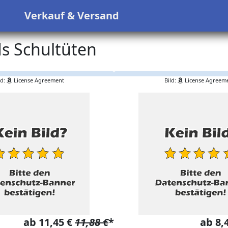
s
Verkauf & Versand
s Schultüten
ld:
License Agreement
Bild:
License Agreem
ab 11,45 €
11,88 €
*
ab 8,