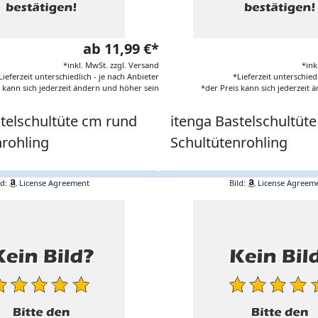
ab 11,99 €*
*inkl. MwSt. zzgl. Versand
*ink
Lieferzeit unterschiedlich - je nach Anbieter
*Lieferzeit unterschied
s kann sich jederzeit ändern und höher sein
*der Preis kann sich jederzeit
stelschultüte cm rund
itenga Bastelschultüt
nrohling
Schultütenrohling
ld:
License Agreement
Bild:
License Agreem