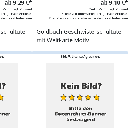
ab 9,29 €*
ab 9,10 €*
l. MwSt. zzgl. Versand
*inkl. MwSt. zzgl. Versand
lich - je nach Anbieter
*Lieferzeit unterschiedlich - je nach Anbieter
 ändern und höher sein
*der Preis kann sich jederzeit ändern und höher sein
schultüte
Goldbuch Geschwisterschultüte
mit Weltkarte Motiv
ent
Bild:
License Agreement