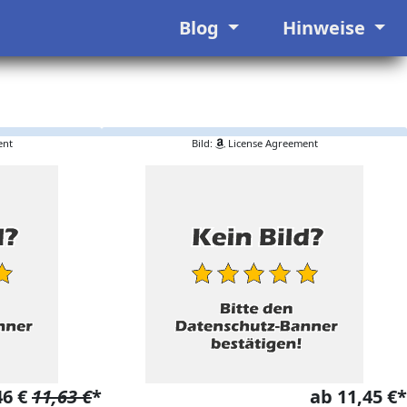
Blog
Hinweise
ent
Bild:
License Agreement
46 €
11,63 €
*
ab 11,45 €*