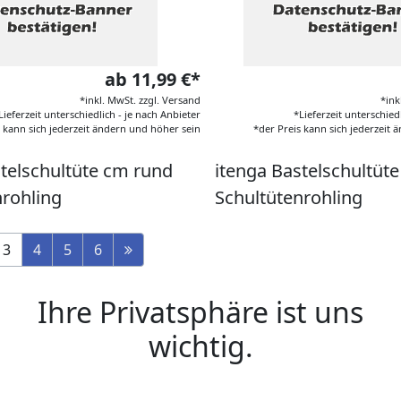
ab 11,99 €*
*inkl. MwSt. zzgl. Versand
*ink
Lieferzeit unterschiedlich - je nach Anbieter
*Lieferzeit unterschied
s kann sich jederzeit ändern und höher sein
*der Preis kann sich jederzeit
stelschultüte cm rund
itenga Bastelschultüt
nrohling
Schultütenrohling
3
4
5
6
Ihre Privatsphäre ist uns
wichtig.