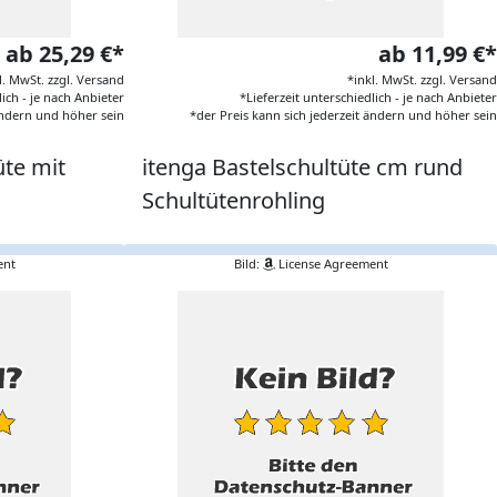
ab 25,29 €*
ab 11,99 €*
l. MwSt. zzgl. Versand
*inkl. MwSt. zzgl. Versand
lich - je nach Anbieter
*Lieferzeit unterschiedlich - je nach Anbieter
 ändern und höher sein
*der Preis kann sich jederzeit ändern und höher sein
üte mit
itenga Bastelschultüte cm rund
Schultütenrohling
ent
Bild:
License Agreement