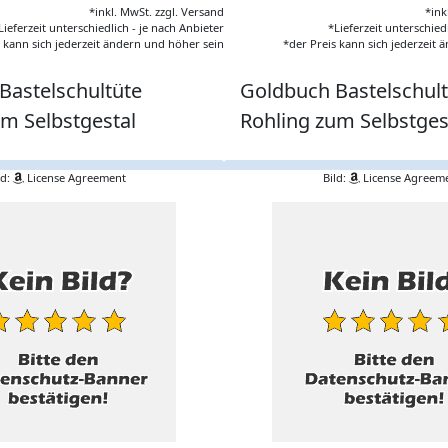
*inkl. MwSt. zzgl. Versand
*ink
Lieferzeit unterschiedlich - je nach Anbieter
*Lieferzeit unterschied
s kann sich jederzeit ändern und höher sein
*der Preis kann sich jederzeit
Bastelschultüte
Goldbuch Bastelschul
um Selbstgestal
Rohling zum Selbstges
ld:
License Agreement
Bild:
License Agreem