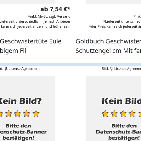
ab 7,54 €*
*inkl. MwSt. zzgl. Versand
*ink
Lieferzeit unterschiedlich - je nach Anbieter
*Lieferzeit unterschied
s kann sich jederzeit ändern und höher sein
*der Preis kann sich jederzeit
Geschwistertüte Eule
Goldbuch Geschwister
bigem Fil
Schutzengel cm Mit fa
ld:
License Agreement
Bild:
License Agreem