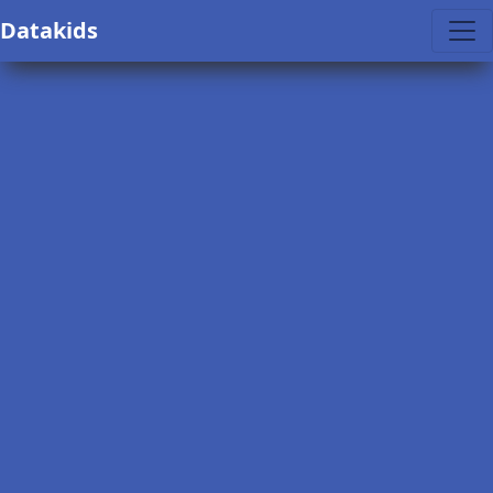
Datakids