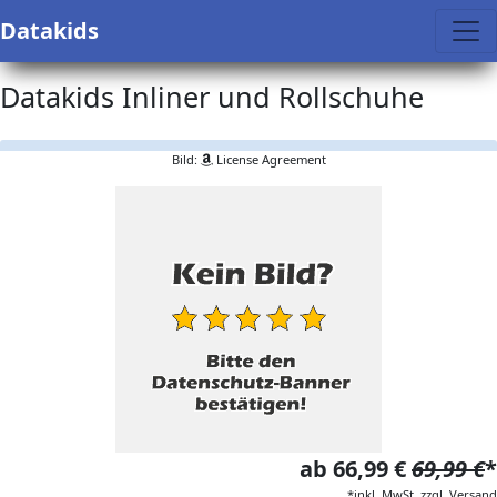
Datakids
Datakids Inliner und Rollschuhe
Bild:
License Agreement
ab 66,99 €
69,99 €
*
*inkl. MwSt. zzgl. Versand