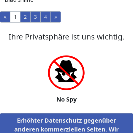
1
2
3
4
Ihre Privatsphäre ist uns wichtig.
No Spy
Erhöhter Datenschutz gegenüber
anderen kommerziellen Seiten. Wir