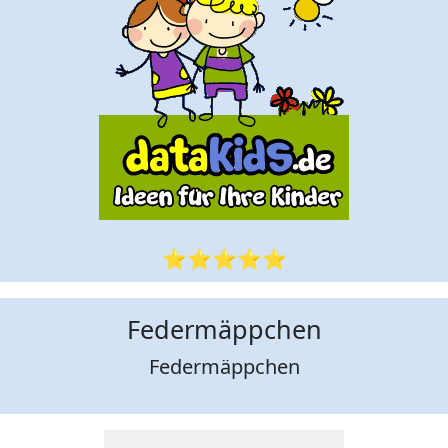
⭐⭐⭐⭐⭐
Federmäppchen
Federmäppchen