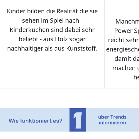
Kinder bilden die Realität die sie
sehen im Spiel nach -
Manchma
Kinderküchen sind dabei sehr
Power Sp
beliebt - aus Holz sogar
reicht seh
nachhaltiger als aus Kunststoff.
energiesch
damit d
machen u
h