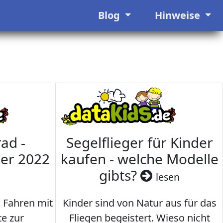
Blog
Hinweise
ad -
Segelflieger für Kinder
mer 2022
kaufen - welche Modelle
gibts?
lesen
s Fahren mit
Kinder sind von Natur aus für das
te zur
Fliegen begeistert. Wieso nicht