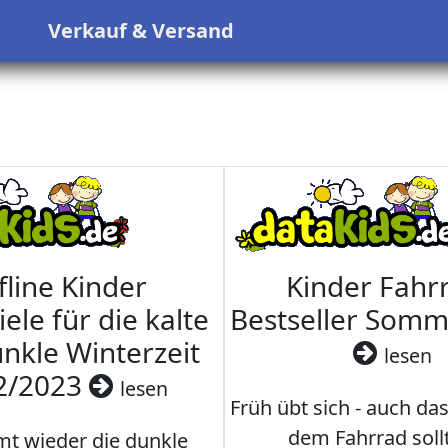
s
Verkauf & Versand
fline Kinder
Kinder Fahrr
iele für die kalte
Bestseller Som
nkle Winterzeit
lesen
2/2023
lesen
Früh übt sich - auch da
dem Fahrrad soll
t wieder die dunkle