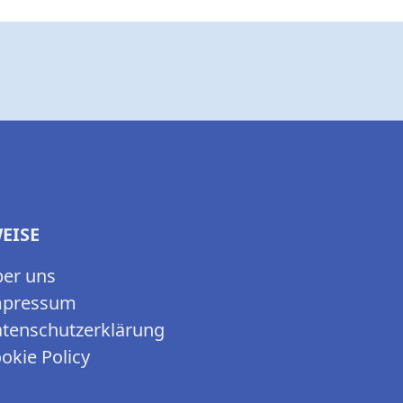
EISE
er uns
mpressum
tenschutzerklärung
okie Policy