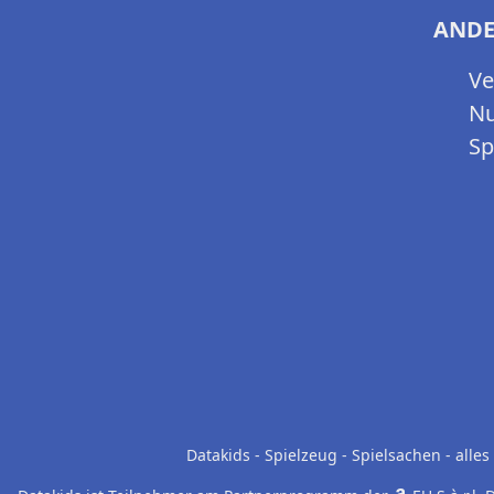
ANDE
Ve
Nu
Sp
Datakids - Spielzeug - Spielsachen - all