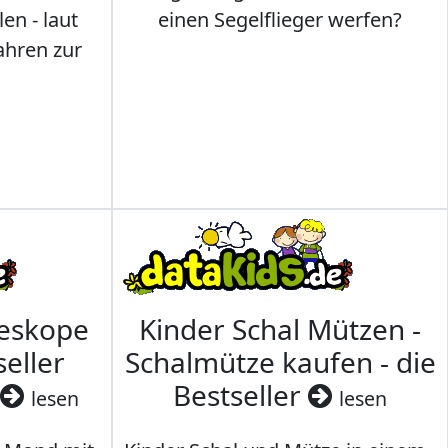
en - laut
einen Segelflieger werfen?
ahren zur
leskope
Kinder Schal Mützen -
seller
Schalmütze kaufen - die
Bestseller
lesen
lesen