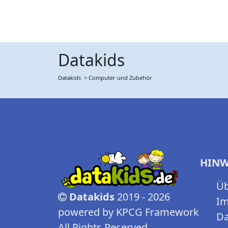
Datakids
Datakids
> Computer und Zubehör
HINW
Üb
Datakids
2019 - 2026
I
powered by KPCG Framework
Da
All Rights Reserved