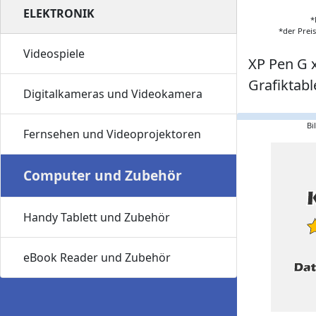
ELEKTRONIK
*
*der Prei
Videospiele
XP Pen G x
Grafiktabl
Digitalkameras und Videokamera
Bi
Fernsehen und Videoprojektoren
Computer und Zubehör
Handy Tablett und Zubehör
eBook Reader und Zubehör