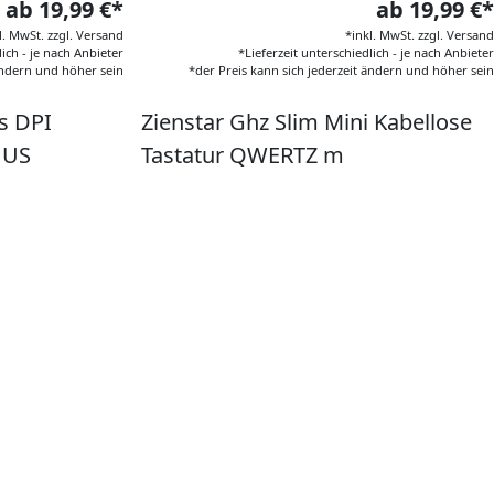
ab 19,99 €*
ab 19,99 €*
l. MwSt. zzgl. Versand
*inkl. MwSt. zzgl. Versand
lich - je nach Anbieter
*Lieferzeit unterschiedlich - je nach Anbieter
 ändern und höher sein
*der Preis kann sich jederzeit ändern und höher sein
s DPI
Zienstar Ghz Slim Mini Kabellose
 US
Tastatur QWERTZ m