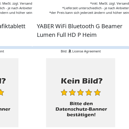
l. MwSt. zzgl. Versand
*inkl. MwSt. zzgl. Versand
lich - je nach Anbieter
*Lieferzeit unterschiedlich - je nach Anbieter
 ändern und höher sein
*der Preis kann sich jederzeit ändern und höher sein
fiktablett
YABER WiFi Bluetooth G Beamer
Lumen Full HD P Heim
ent
Bild:
License Agreement