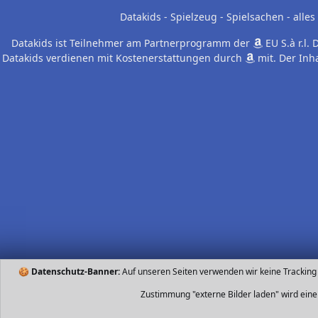
Datakids - Spielzeug - Spielsachen - all
Datakids ist Teilnehmer am Partnerprogramm der
EU S.à r.l.
Datakids verdienen mit Kostenerstattungen durch
mit. Der Inh
🍪
Datenschutz-Banner:
Auf unseren Seiten verwenden wir keine Tracking
Zustimmung "externe Bilder laden" wird ein