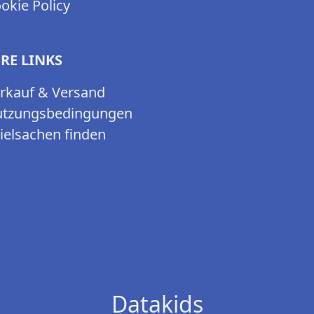
okie Policy
RE LINKS
rkauf & Versand
tzungsbedingungen
ielsachen finden
Datakids