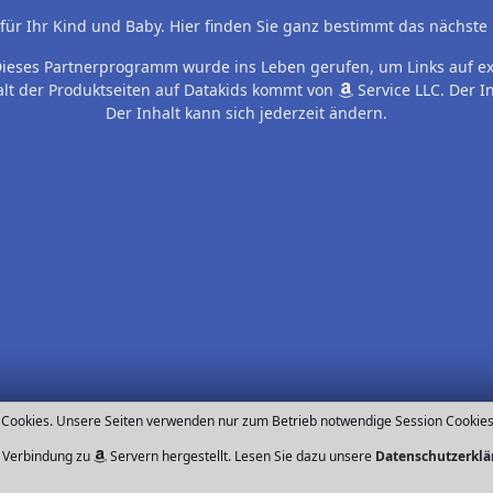
es für Ihr Kind und Baby. Hier finden Sie ganz bestimmt das nächst
 Dieses Partnerprogramm wurde ins Leben gerufen, um Links auf e
alt der Produktseiten auf Datakids kommt von
Service LLC. Der 
Der Inhalt kann sich jederzeit ändern.
 Cookies. Unsere Seiten verwenden nur zum Betrieb notwendige Session Cookies
e Verbindung zu
Servern hergestellt. Lesen Sie dazu unsere
Datenschutzerkl