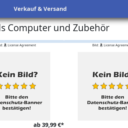
s
Verkauf & Versand
ds Computer und Zubehör
ld:
License Agreement
Bild:
License Agreem
ab 39,99 €*