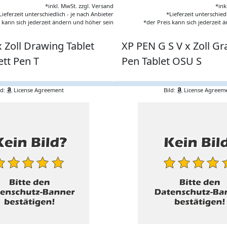
*inkl. MwSt. zzgl. Versand
*ink
Lieferzeit unterschiedlich - je nach Anbieter
*Lieferzeit unterschied
s kann sich jederzeit ändern und höher sein
*der Preis kann sich jederzeit
 Zoll Drawing Tablet
XP PEN G S V x Zoll Gra
ett Pen T
Pen Tablet OSU S
ld:
License Agreement
Bild:
License Agreem