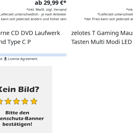
ab 29,99 €*
*inkl. MwSt. zzgl. Versand
*ink
Lieferzeit unterschiedlich - je nach Anbieter
*Lieferzeit unterschied
s kann sich jederzeit ändern und höher sein
*der Preis kann sich jederzeit
erne CD DVD Laufwerk
zelotes T Gaming Mau
nd Type C P
Tasten Multi Modi LED
ld:
License Agreement