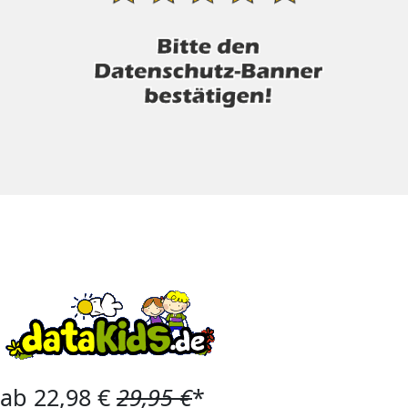
ab 22,98 €
29,95 €
*