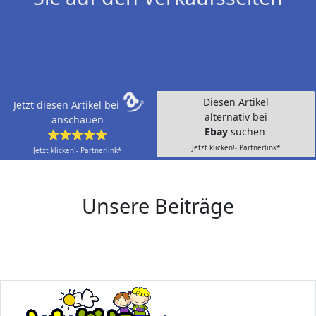
Diesen Artikel
Jetzt diesen Artikel bei
alternativ bei
anschauen
Ebay
suchen
⭐⭐⭐⭐⭐
Jetzt klicken!- Partnerlink*
Jetzt klicken!- Partnerlink*
Unsere Beiträge