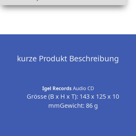
kurze Produkt Beschreibung
Igel Records
Audio CD
Grösse (B x H x T): 143 x 125 x 10
mmGewicht: 86 g