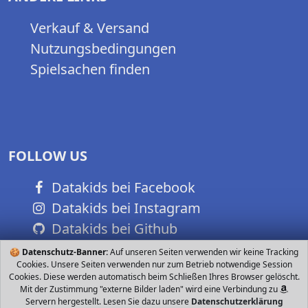
Verkauf & Versand
Nutzungsbedingungen
Spielsachen finden
FOLLOW US
Datakids bei Facebook
Datakids bei Instagram
Datakids bei Github
🍪
Datenschutz-Banner:
Auf unseren Seiten verwenden wir keine Tracking
Cookies. Unsere Seiten verwenden nur zum Betrieb notwendige Session
Cookies. Diese werden automatisch beim Schließen Ihres Browser gelöscht.
Mit der Zustimmung "externe Bilder laden" wird eine Verbindung zu
Servern hergestellt. Lesen Sie dazu unsere
Datenschutzerklärung