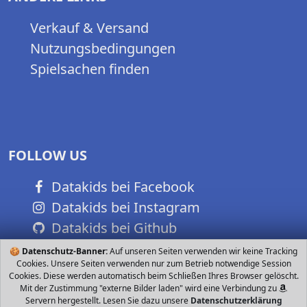
Verkauf & Versand
Nutzungsbedingungen
Spielsachen finden
FOLLOW US
Datakids bei Facebook
Datakids bei Instagram
Datakids bei Github
🍪
Datenschutz-Banner:
Auf unseren Seiten verwenden wir keine Tracking
Cookies. Unsere Seiten verwenden nur zum Betrieb notwendige Session
Cookies. Diese werden automatisch beim Schließen Ihres Browser gelöscht.
Mit der Zustimmung "externe Bilder laden" wird eine Verbindung zu
Servern hergestellt. Lesen Sie dazu unsere
Datenschutzerklärung