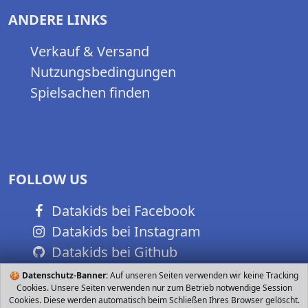
ANDERE LINKS
Verkauf & Versand
Nutzungsbedingungen
Spielsachen finden
FOLLOW US
Datakids bei Facebook
Datakids bei Instagram
Datakids bei Github
🍪
Datenschutz-Banner:
Auf unseren Seiten verwenden wir keine Tracking
Cookies. Unsere Seiten verwenden nur zum Betrieb notwendige Session
Cookies. Diese werden automatisch beim Schließen Ihres Browser gelöscht.