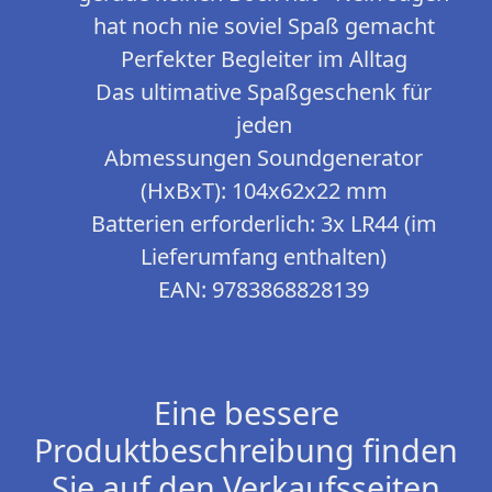
hat noch nie soviel Spaß gemacht
Perfekter Begleiter im Alltag
Das ultimative Spaßgeschenk für
jeden
Abmessungen Soundgenerator
(HxBxT): 104x62x22 mm
Batterien erforderlich: 3x LR44 (im
Lieferumfang enthalten)
EAN: 9783868828139
Eine bessere
Produktbeschreibung finden
Sie auf den Verkaufsseiten