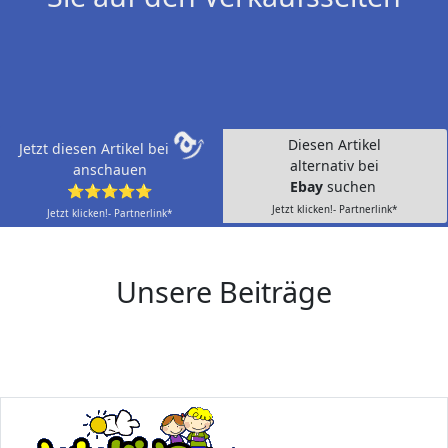
Diesen Artikel
Jetzt diesen Artikel bei
alternativ bei
anschauen
Ebay
suchen
⭐⭐⭐⭐⭐
Jetzt klicken!- Partnerlink*
Jetzt klicken!- Partnerlink*
Unsere Beiträge