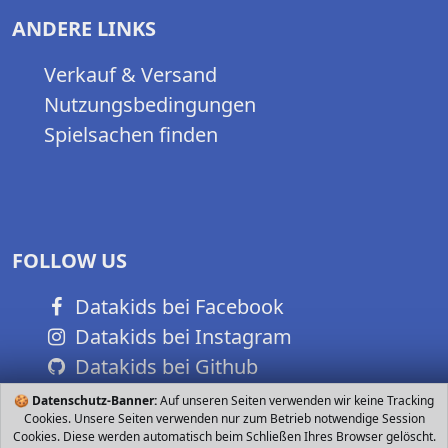
ANDERE LINKS
Verkauf & Versand
Nutzungsbedingungen
Spielsachen finden
FOLLOW US
Datakids bei Facebook
Datakids bei Instagram
Datakids bei Github
🍪
Datenschutz-Banner:
Auf unseren Seiten verwenden wir keine Tracking
Cookies. Unsere Seiten verwenden nur zum Betrieb notwendige Session
Cookies. Diese werden automatisch beim Schließen Ihres Browser gelöscht.