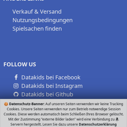
Verkauf & Versand
Nutzungsbedingungen
Spielsachen finden
FOLLOW US
Datakids bei Facebook
Datakids bei Instagram
Datakids bei Github
🍪
Datenschutz-Banner:
Auf unseren Seiten verwenden wir keine Tracking
Cookies. Unsere Seiten verwenden nur zum Betrieb notwendige Session
Cookies. Diese werden automatisch beim Schließen Ihres Browser gelöscht.
Mit der Zustimmung "externe Bilder laden" wird eine Verbindung zu
Servern hergestellt. Lesen Sie dazu unsere
Datenschutzerklärung