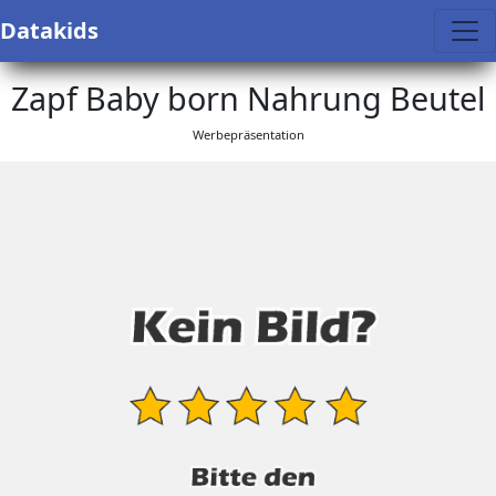
Datakids
Zapf Baby born Nahrung Beutel
Werbepräsentation