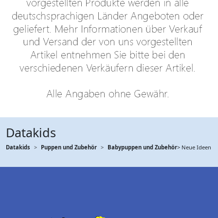
Datakids
Datakids
Puppen und Zubehör
Babypuppen und Zubehör
> Neue Ideen