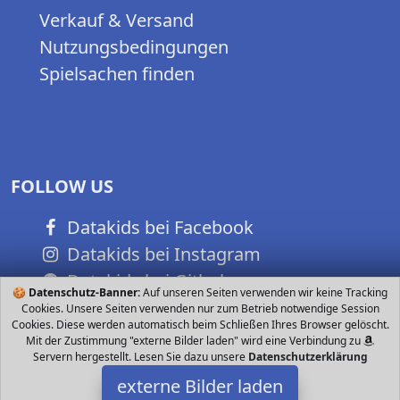
Verkauf & Versand
Nutzungsbedingungen
Spielsachen finden
FOLLOW US
Datakids bei Facebook
Datakids bei Instagram
Datakids bei Github
🍪
Datenschutz-Banner:
Auf unseren Seiten verwenden wir keine Tracking
Cookies. Unsere Seiten verwenden nur zum Betrieb notwendige Session
Cookies. Diese werden automatisch beim Schließen Ihres Browser gelöscht.
Mit der Zustimmung "externe Bilder laden" wird eine Verbindung zu
Servern hergestellt. Lesen Sie dazu unsere
Datenschutzerklärung
externe Bilder laden