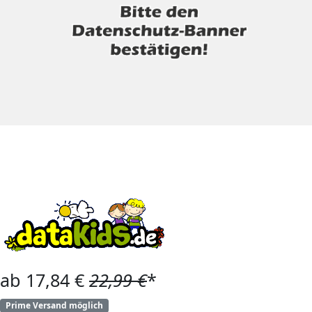
ab 17,84 €
22,99 €
*
Prime Versand möglich