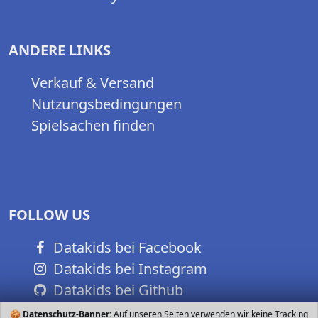
ANDERE LINKS
Verkauf & Versand
Nutzungsbedingungen
Spielsachen finden
FOLLOW US
Datakids bei Facebook
Datakids bei Instagram
Datakids bei Github
🍪
Datenschutz-Banner:
Auf unseren Seiten verwenden wir keine Tracking