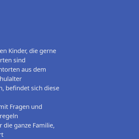
ren Kinder, die gerne
rten sind
ntorten aus dem
hulalter
n, befindet sich diese
 mit Fragen und
regeln
r die ganze Familie,
rt