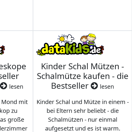
leskope
Kinder Schal Mützen -
seller
Schalmütze kaufen - die
Bestseller
lesen
lesen
 Mond mit
Kinder Schal und Mütze in einem -
kop zu
bei Eltern sehr beliebt - die
das große
Schalmützen - nur einmal
nderzimmer
aufgesetzt und es ist warm.