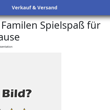
s
Verkauf & Versand
 Familen Spielspaß für
ause
sentation