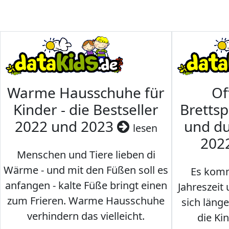
Warme Hausschuhe für
Of
Kinder - die Bestseller
Brettsp
2022 und 2023
und du
lesen
202
Menschen und Tiere lieben di
Wärme - und mit den Füßen soll es
Es komm
anfangen - kalte Füße bringt einen
Jahreszeit 
zum Frieren. Warme Hausschuhe
sich läng
verhindern das vielleicht.
die Ki