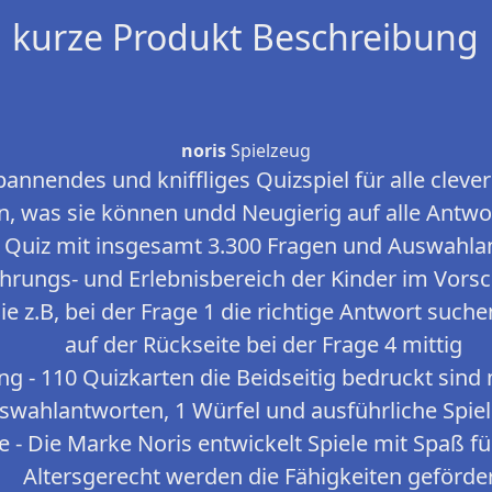
kurze Produkt Beschreibung
noris
Spielzeug
spannendes und kniffliges Quizspiel für alle cleve
n, was sie können undd Neugierig auf alle Antwo
 Quiz mit insgesamt 3.300 Fragen und Auswahla
hrungs- und Erlebnisbereich der Kinder im Vorsc
e z.B, bei der Frage 1 die richtige Antwort suche
auf der Rückseite bei der Frage 4 mittig
g - 110 Quizkarten die Beidseitig bedruckt sind
swahlantworten, 1 Würfel und ausführliche Spiel
le - Die Marke Noris entwickelt Spiele mit Spaß fü
Altersgerecht werden die Fähigkeiten geförde