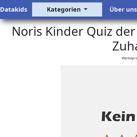
Datakids
Kategorien
Über un
Noris Kinder Quiz der
Zuh
Werbeprä