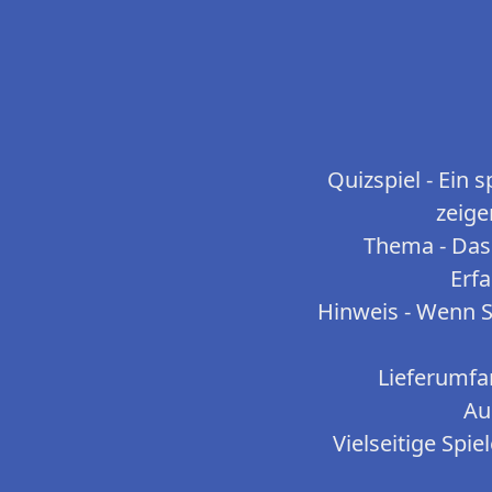
Quizspiel - Ein 
zeige
Thema - Das
Erfa
Hinweis - Wenn Si
Lieferumfan
Au
Vielseitige Spie