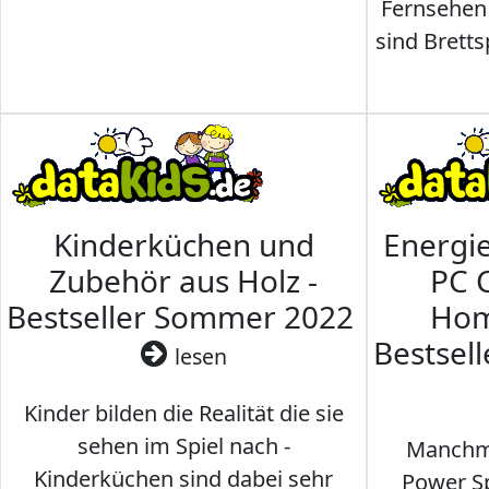
Fernsehen
sind Brettsp
Kinderküchen und
Energi
Zubehör aus Holz -
PC 
Bestseller Sommer 2022
Hom
Bestsel
lesen
Kinder bilden die Realität die sie
sehen im Spiel nach -
Manchma
Kinderküchen sind dabei sehr
Power Sp