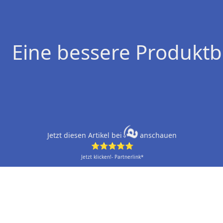
Eine bessere Produktb
Jetzt diesen Artikel bei
anschauen
⭐⭐⭐⭐⭐
Jetzt klicken!- Partnerlink*