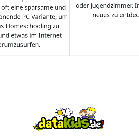
oder Jugendzimmer. 
r oft eine sparsame und
neues zu entdec
onende PC Variante, um
as Homeschooling zu
nd etwas im Internet
erumzusurfen.