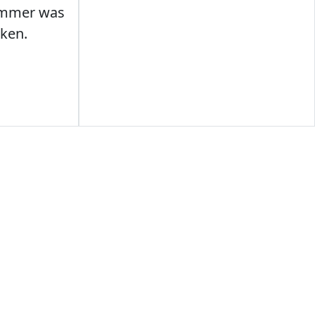
Immer was
ken.