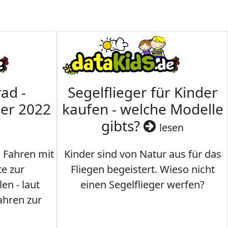
ad -
Segelflieger für Kinder
mer 2022
kaufen - welche Modelle
gibts?
lesen
s Fahren mit
Kinder sind von Natur aus für das
te zur
Fliegen begeistert. Wieso nicht
en - laut
einen Segelflieger werfen?
ahren zur