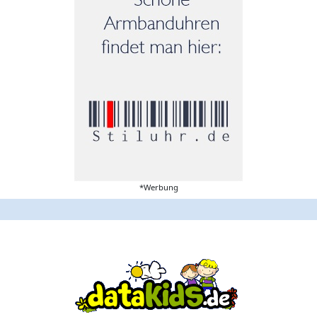
*Werbung