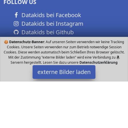
FOLLOW US
Datakids bei Facebook
Datakids bei Instagram
Datakids bei Github
🍪
Datenschutz-Banner:
Auf unseren Seiten verwenden wir keine Tracking
Cookies. Unsere Seiten verwenden nur zum Betrieb notwendige Session
Cookies. Diese werden automatisch beim Schließen Ihres Browser gelöscht.
Mit der Zustimmung "externe Bilder laden" wird eine Verbindung zu
Servern hergestellt. Lesen Sie dazu unsere
Datenschutzerklärung
externe Bilder laden
Siku
Spielzeug eugmodell eines Tiefladers mit Bagger zum Spielen
und Sammeln Für kleine und große Baustellen und Bagger
Liebhaber Robustes und stabiles Design da Siku