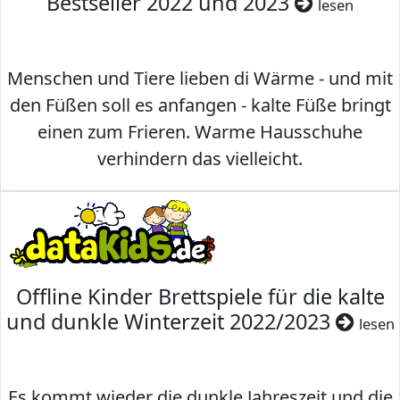
Bestseller 2022 und 2023
lesen
Menschen und Tiere lieben di Wärme - und mit
den Füßen soll es anfangen - kalte Füße bringt
einen zum Frieren. Warme Hausschuhe
verhindern das vielleicht.
Offline Kinder Brettspiele für die kalte
und dunkle Winterzeit 2022/2023
lesen
Es kommt wieder die dunkle Jahreszeit und die