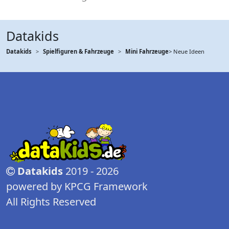
Datakids
Datakids
Spielfiguren & Fahrzeuge
Mini Fahrzeuge
> Neue Ideen
Datakids
2019 - 2026
powered by KPCG Framework
All Rights Reserved