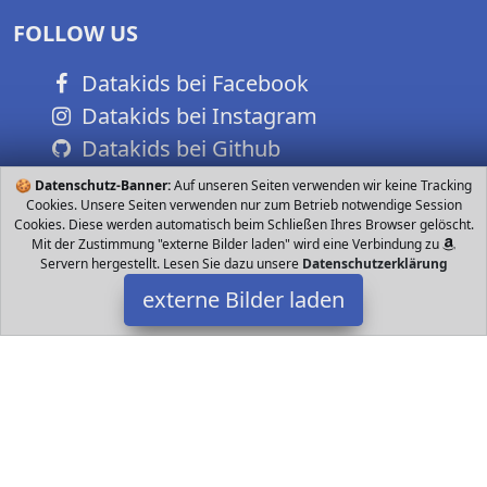
FOLLOW US
Datakids bei Facebook
Datakids bei Instagram
Datakids bei Github
🍪
Datenschutz-Banner:
Auf unseren Seiten verwenden wir keine Tracking
Cookies. Unsere Seiten verwenden nur zum Betrieb notwendige Session
Cookies. Diese werden automatisch beim Schließen Ihres Browser gelöscht.
Mit der Zustimmung "externe Bilder laden" wird eine Verbindung zu
Servern hergestellt. Lesen Sie dazu unsere
Datenschutzerklärung
externe Bilder laden
Ravensburger
Spiel el works with the Google Assistant Für Spieler kNOW ist
offline ab Jahren und online ab Jahren spielbar Spieldauer