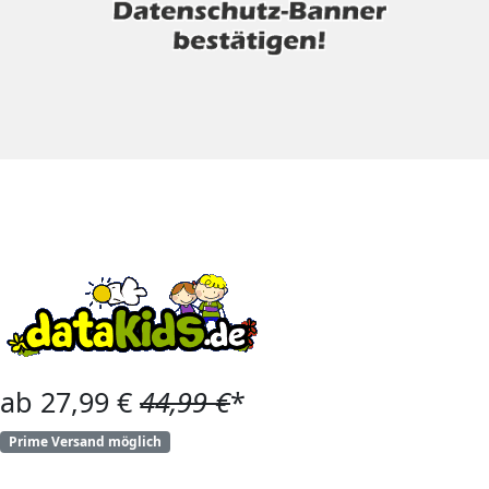
ab 27,99 €
44,99 €
*
Prime Versand möglich