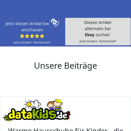
Diesen Artikel
Jetzt diesen Artikel bei
alternativ bei
anschauen
Ebay
suchen
⭐⭐⭐⭐⭐
Jetzt klicken!- Partnerlink*
Jetzt klicken!- Partnerlink*
Unsere Beiträge
Warme Hausschuhe für Kinder - die