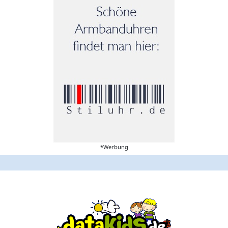
*Werbung