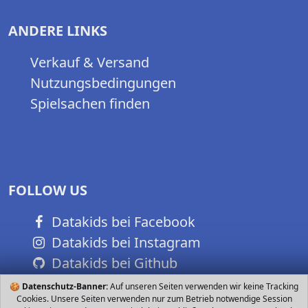
ANDERE LINKS
Verkauf & Versand
Nutzungsbedingungen
Spielsachen finden
FOLLOW US
Datakids bei Facebook
Datakids bei Instagram
Datakids bei Github
🍪
Datenschutz-Banner:
Auf unseren Seiten verwenden wir keine Tracking
Cookies. Unsere Seiten verwenden nur zum Betrieb notwendige Session