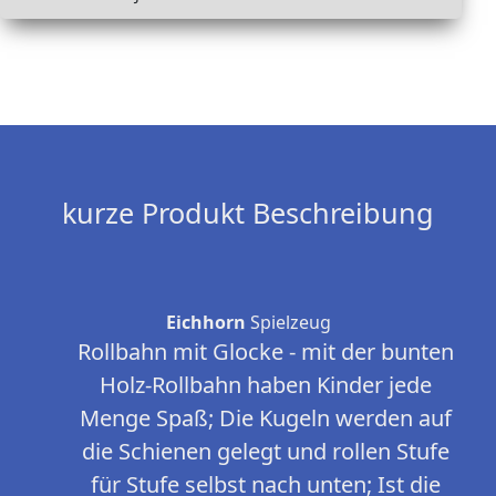
kurze Produkt Beschreibung
Eichhorn
Spielzeug
Rollbahn mit Glocke - mit der bunten
Holz-Rollbahn haben Kinder jede
Menge Spaß; Die Kugeln werden auf
die Schienen gelegt und rollen Stufe
für Stufe selbst nach unten; Ist die