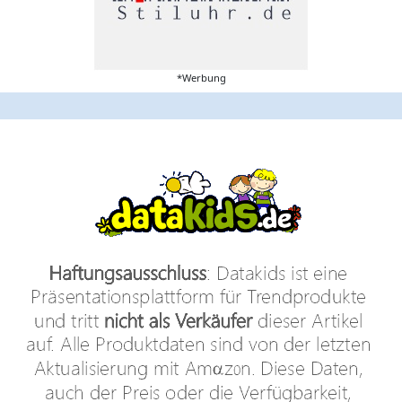
*Werbung