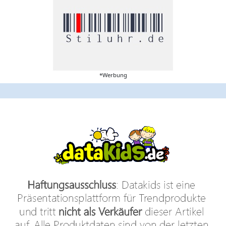
*Werbung