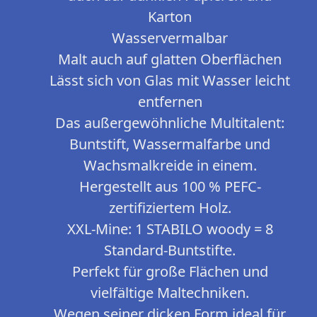
Karton
Wasservermalbar
Malt auch auf glatten Oberflächen
Lässt sich von Glas mit Wasser leicht
entfernen
Das außergewöhnliche Multitalent:
Buntstift, Wassermalfarbe und
Wachsmalkreide in einem.
Hergestellt aus 100 % PEFC-
zertifiziertem Holz.
XXL-Mine: 1 STABILO woody = 8
Standard-Buntstifte.
Perfekt für große Flächen und
vielfältige Maltechniken.
Wegen seiner dicken Form ideal für