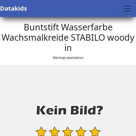
Datakids
Buntstift Wasserfarbe
Wachsmalkreide STABILO woody
in
Werbepräsentation