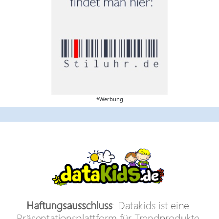
*Werbung