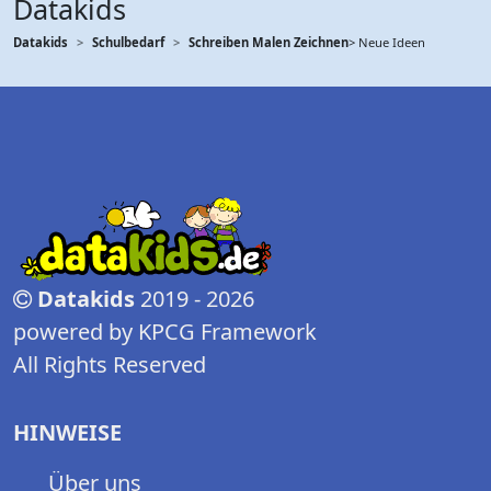
Datakids
Datakids
Schulbedarf
Schreiben Malen Zeichnen
> Neue Ideen
Datakids
2019 - 2026
powered by KPCG Framework
All Rights Reserved
HINWEISE
Über uns