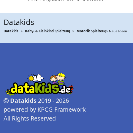
Datakids
Datakids
Baby- & Kleinkind Spielzeug
Motorik Spielzeug
> Neue Ideen
Datakids
2019 - 2026
powered by KPCG Framework
All Rights Reserved