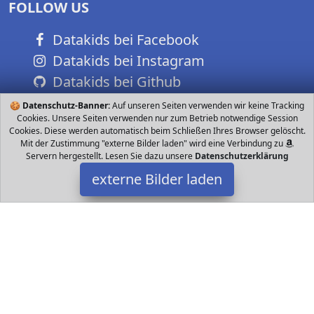
FOLLOW US
Datakids bei Facebook
Datakids bei Instagram
Datakids bei Github
🍪
Datenschutz-Banner:
Auf unseren Seiten verwenden wir keine Tracking
Cookies. Unsere Seiten verwenden nur zum Betrieb notwendige Session
Cookies. Diese werden automatisch beim Schließen Ihres Browser gelöscht.
Mit der Zustimmung "externe Bilder laden" wird eine Verbindung zu
Servern hergestellt. Lesen Sie dazu unsere
Datenschutzerklärung
externe Bilder laden
Small Foot by Legler
Spielzeug t Bärenmotiv zur Förderung der motorischen
Fähigkeiten und der ersten Gehversuche Inkl Seiten Lernspaß
darunter Formenspiel Drehspiel Schie Small Foot by Legler