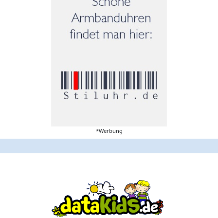
*Werbung