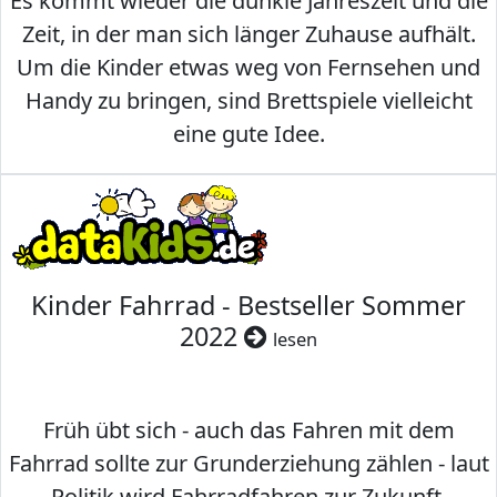
Es kommt wieder die dunkle Jahreszeit und die
Zeit, in der man sich länger Zuhause aufhält.
Um die Kinder etwas weg von Fernsehen und
Handy zu bringen, sind Brettspiele vielleicht
eine gute Idee.
Kinder Fahrrad - Bestseller Sommer
2022
lesen
Früh übt sich - auch das Fahren mit dem
Fahrrad sollte zur Grunderziehung zählen - laut
Politik wird Fahrradfahren zur Zukunft.