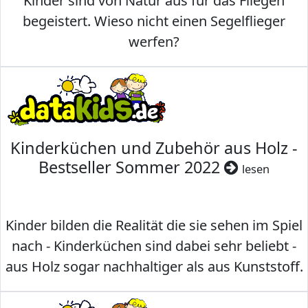
Kinder sind von Natur aus für das Fliegen
begeistert. Wieso nicht einen Segelflieger
werfen?
Kinderküchen und Zubehör aus Holz -
Bestseller Sommer 2022
lesen
Kinder bilden die Realität die sie sehen im Spiel
nach - Kinderküchen sind dabei sehr beliebt -
aus Holz sogar nachhaltiger als aus Kunststoff.