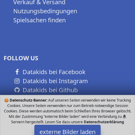
Verkauf & Versand
Nutzungsbedingungen
Spielsachen finden
FOLLOW US
Datakids bei Facebook
Datakids bei Instagram
Datakids bei Github
🍪
Datenschutz-Banner:
Auf unseren Seiten verwenden wir keine Tracking
Cookies. Unsere Seiten verwenden nur zum Betrieb notwendige Session
Cookies. Diese werden automatisch beim Schließen Ihres Browser gelöscht.
Mit der Zustimmung "externe Bilder laden" wird eine Verbindung zu
Servern hergestellt. Lesen Sie dazu unsere
Datenschutzerklärung
externe Bilder laden