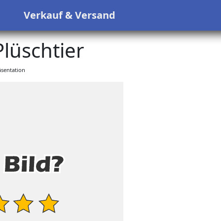
s
Verkauf & Versand
lüschtier
sentation