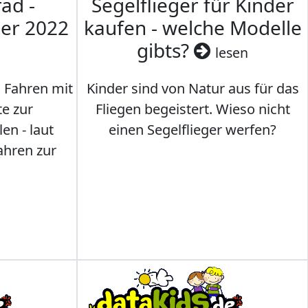
ad -
Segelflieger für Kinder
mer 2022
kaufen - welche Modelle
gibts?
lesen
s Fahren mit
Kinder sind von Natur aus für das
te zur
Fliegen begeistert. Wieso nicht
en - laut
einen Segelflieger werfen?
ahren zur