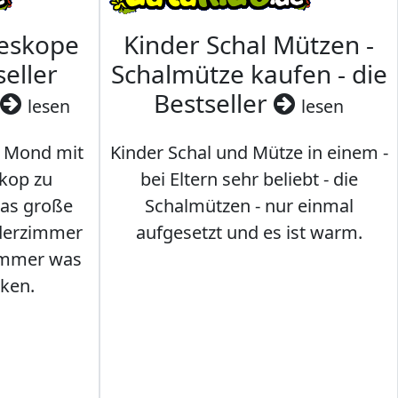
leskope
Kinder Schal Mützen -
seller
Schalmütze kaufen - die
Bestseller
lesen
lesen
 Mond mit
Kinder Schal und Mütze in einem -
kop zu
bei Eltern sehr beliebt - die
das große
Schalmützen - nur einmal
nderzimmer
aufgesetzt und es ist warm.
Immer was
ken.