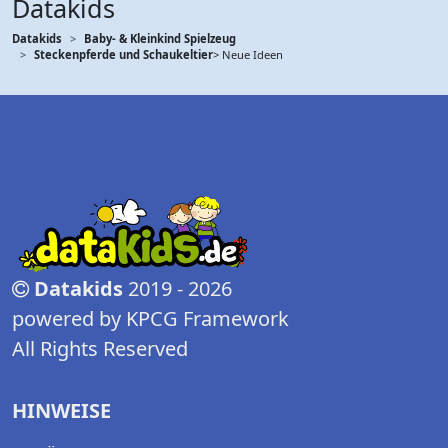
Datakids
Datakids
Baby- & Kleinkind Spielzeug
Steckenpferde und Schaukeltier
> Neue Ideen
Datakids
2019 - 2026
powered by KPCG Framework
All Rights Reserved
HINWEISE