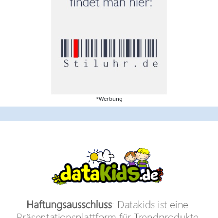
*Werbung