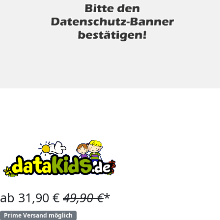
ab 31,90 €
49,90 €
*
Prime Versand möglich