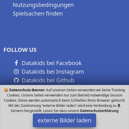
Nutzungsbedingungen
Spielsachen finden
FOLLOW US
Datakids bei Facebook
Datakids bei Instagram
Datakids bei Github
🍪
Datenschutz-Banner:
Auf unseren Seiten verwenden wir keine Tracking
Cookies. Unsere Seiten verwenden nur zum Betrieb notwendige Session
Cookies. Diese werden automatisch beim Schließen Ihres Browser gelöscht.
Mit der Zustimmung "externe Bilder laden" wird eine Verbindung zu
Servern hergestellt. Lesen Sie dazu unsere
Datenschutzerklärung
externe Bilder laden