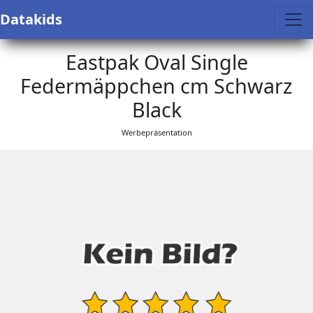
Datakids
Eastpak Oval Single
Federmäppchen cm Schwarz
Black
Werbepräsentation