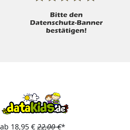
ab 18,95 €
22,00 €
*