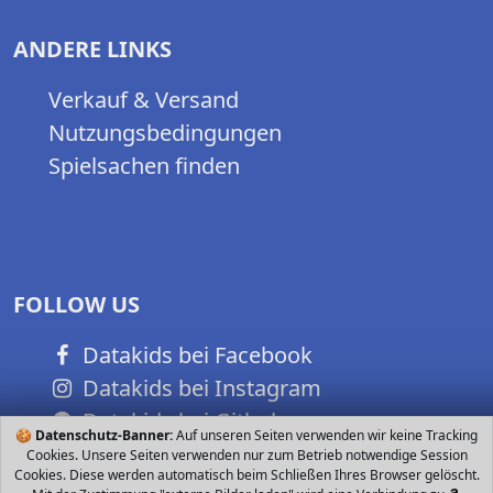
ANDERE LINKS
Verkauf & Versand
Nutzungsbedingungen
Spielsachen finden
FOLLOW US
Datakids bei Facebook
Datakids bei Instagram
Datakids bei Github
🍪
Datenschutz-Banner:
Auf unseren Seiten verwenden wir keine Tracking
Cookies. Unsere Seiten verwenden nur zum Betrieb notwendige Session
Cookies. Diese werden automatisch beim Schließen Ihres Browser gelöscht.