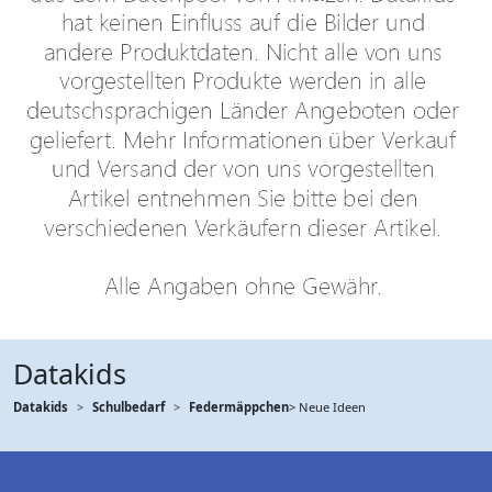
Datakids
Datakids
Schulbedarf
Federmäppchen
> Neue Ideen