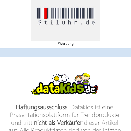
*Werbung