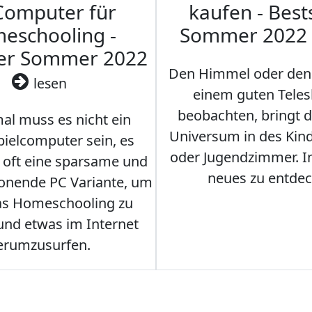
Computer für
kaufen - Best
eschooling -
Sommer 2022
ler Sommer 2022
Den Himmel oder den
lesen
einem guten Teles
beobachten, bringt 
l muss es nicht ein
Universum in des Ki
ielcomputer sein, es
oder Jugendzimmer. 
r oft eine sparsame und
neues zu entdec
onende PC Variante, um
as Homeschooling zu
nd etwas im Internet
erumzusurfen.