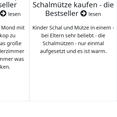
seller
Schalmütze kaufen - die
Bestseller
lesen
lesen
 Mond mit
Kinder Schal und Mütze in einem -
kop zu
bei Eltern sehr beliebt - die
das große
Schalmützen - nur einmal
nderzimmer
aufgesetzt und es ist warm.
Immer was
ken.