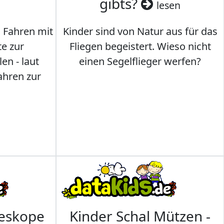
gibts?
lesen
s Fahren mit
Kinder sind von Natur aus für das
te zur
Fliegen begeistert. Wieso nicht
en - laut
einen Segelflieger werfen?
ahren zur
leskope
Kinder Schal Mützen -