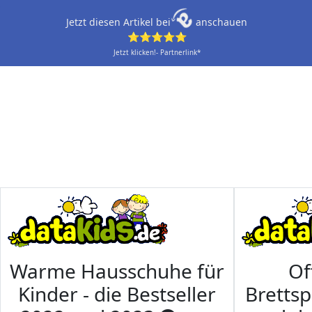
Jetzt diesen Artikel bei
anschauen
⭐⭐⭐⭐⭐
Jetzt klicken!- Partnerlink*
Warme Hausschuhe für
Of
Kinder - die Bestseller
Brettsp