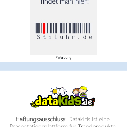
*Werbung