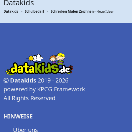
Datakids
Datakids
Schulbedarf
Schreiben Malen Zeichnen
> Neue Ideen
Datakids
2019 - 2026
powered by KPCG Framework
All Rights Reserved
HINWEISE
Über uns