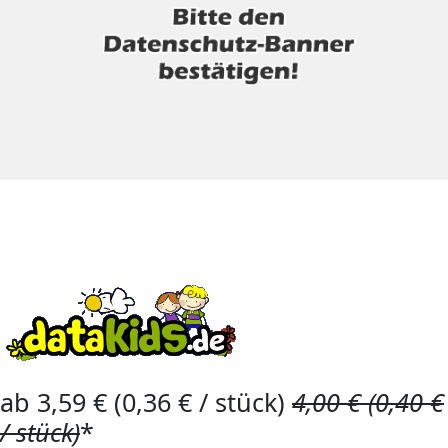
ab 3,59 € (0,36 € / stück)
4,00 € (0,40 €
/ stück)
*