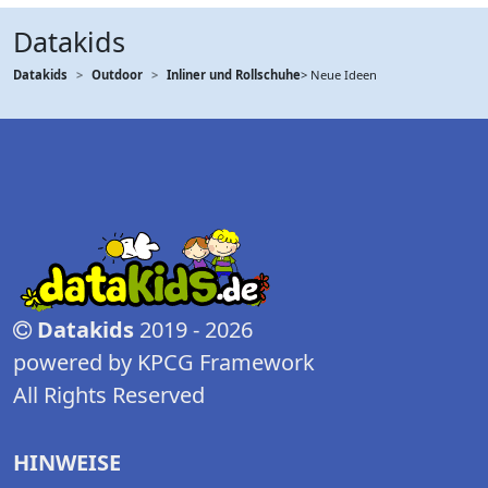
Datakids
Datakids
Outdoor
Inliner und Rollschuhe
> Neue Ideen
Datakids
2019 - 2026
powered by KPCG Framework
All Rights Reserved
HINWEISE