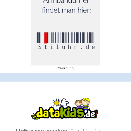
*Werbung