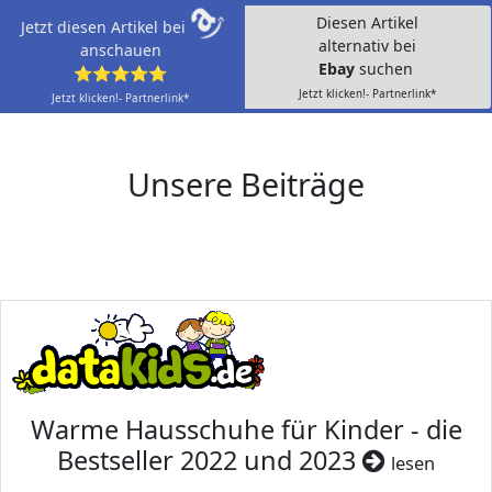
Diesen Artikel
Jetzt diesen Artikel bei
alternativ bei
anschauen
Ebay
suchen
⭐⭐⭐⭐⭐
Jetzt klicken!- Partnerlink*
Jetzt klicken!- Partnerlink*
Unsere Beiträge
Warme Hausschuhe für Kinder - die
Bestseller 2022 und 2023
lesen