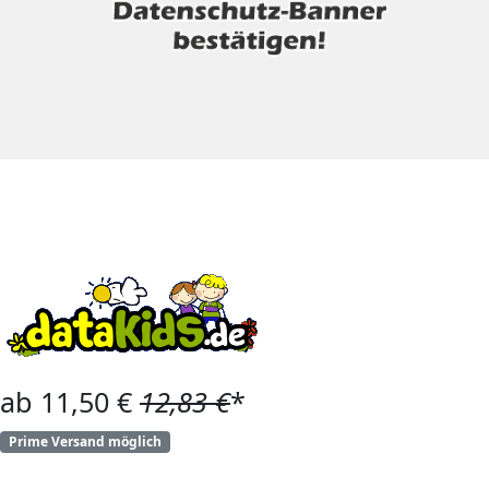
ab 11,50 €
12,83 €
*
Prime Versand möglich