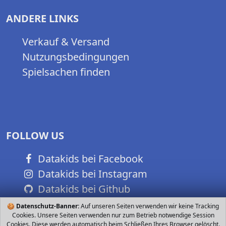
ANDERE LINKS
Verkauf & Versand
Nutzungsbedingungen
Spielsachen finden
FOLLOW US
Datakids bei Facebook
Datakids bei Instagram
Datakids bei Github
🍪
Datenschutz-Banner:
Auf unseren Seiten verwenden wir keine Tracking
Cookies. Unsere Seiten verwenden nur zum Betrieb notwendige Session
Cookies. Diese werden automatisch beim Schließen Ihres Browser gelöscht.