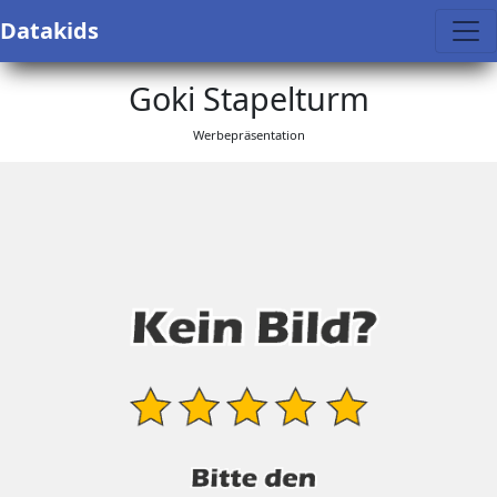
Datakids
Goki Stapelturm
Werbepräsentation