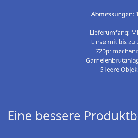
Abmessungen: 10
Lieferumfang: Mi
Linse mit bis z
720p; mechanis
Garnelenbrutanlag
5 leere Objek
Eine bessere Produktb