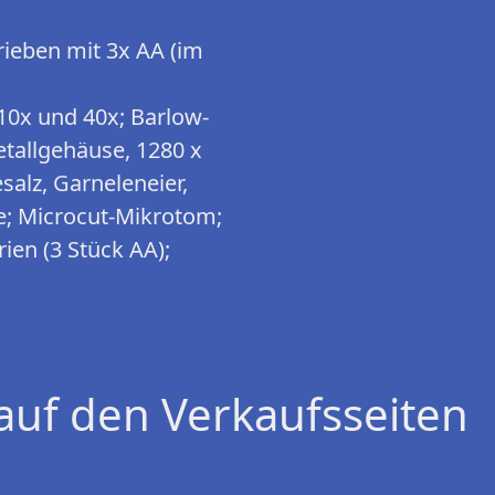
ieben mit 3x AA (im
 10x und 40x; Barlow-
tallgehäuse, 1280 x
alz, Garneleneier,
e; Microcut-Mikrotom;
ien (3 Stück AA);
auf den Verkaufsseiten