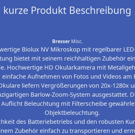
kurze Produkt Beschreibung
Bresser
Misc.
ertige Biolux NV Mikroskop mit regelbarer LED-
tung bietet mit seinem reichhaltigen Zubehör ei
pie. Hochwertige HD Okularkamera mit Metallge
einfache Aufnehmen von Fotos und Videos am 
Okulare liefern Vergrößerungen von 20x-1280x u
nzigartigen Barlow-Zoom-System ausgestattet. D
 Auflicht Beleuchtung mit Filterscheibe gewährle
Objektbeleuchtung.
hkeit des Batteriebetriebs und den robusten Kuns
inem Zubehör einfach zu transportieren und erm