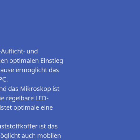
Auflicht- und
nen optimalen Einstieg
häuse ermöglicht das
PC.
nd das Mikroskop ist
ie regelbare LED-
istet optimale eine
tstoffkoffer ist das
öglicht auch mobilen