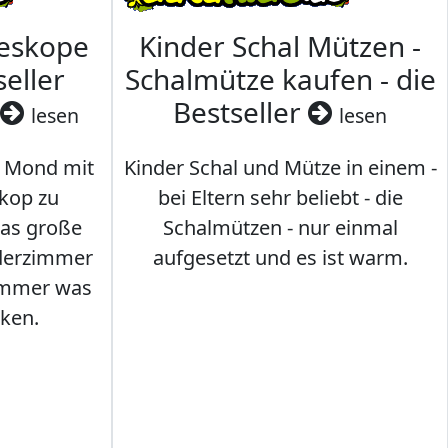
leskope
Kinder Schal Mützen -
seller
Schalmütze kaufen - die
Bestseller
lesen
lesen
 Mond mit
Kinder Schal und Mütze in einem -
kop zu
bei Eltern sehr beliebt - die
das große
Schalmützen - nur einmal
nderzimmer
aufgesetzt und es ist warm.
Immer was
ken.