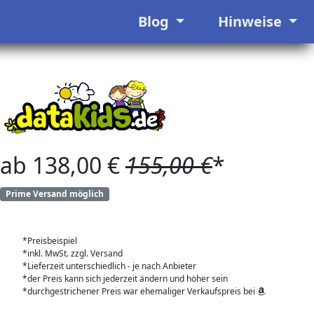
Blog
Hinweise
ab 138,00 €
155,00 €
*
Prime Versand möglich
*Preisbeispiel
*inkl. MwSt. zzgl. Versand
*Lieferzeit unterschiedlich - je nach Anbieter
*der Preis kann sich jederzeit ändern und höher sein
*durchgestrichener Preis war ehemaliger Verkaufspreis bei