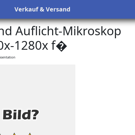
s
Verkauf & Versand
nd Auflicht-Mikroskop
0x-1280x f�
sentation