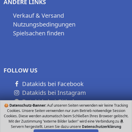
ANDERE LINKS
Verkauf & Versand
Nutzungsbedingungen
Spielsachen finden
FOLLOW US
Datakids bei Facebook
Datakids bei Instagram
Datakids bei Github
🍪
Datenschutz-Banner:
Auf unseren Seiten verwenden wir keine Tracking
Cookies. Unsere Seiten verwenden nur zum Betrieb notwendige Session
Cookies. Diese werden automatisch beim Schließen Ihres Browser gelöscht.
Mit der Zustimmung "externe Bilder laden" wird eine Verbindung zu
Servern hergestellt. Lesen Sie dazu unsere
Datenschutzerklärung