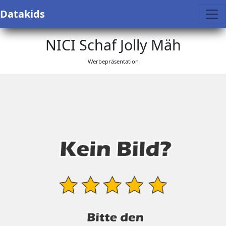
Datakids
NICI Schaf Jolly Mäh
Werbepräsentation