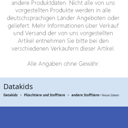
Datakids
Datakids
Plüschtiere und Stofftiere
andere Stofftiere
> Neue Ideen