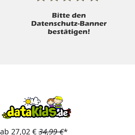
ab 27,02 €
34,99 €
*