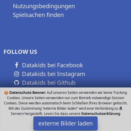
Nutzungsbedingungen
Spielsachen finden
FOLLOW US
Datakids bei Facebook
Datakids bei Instagram
Datakids bei Github
🍪
Datenschutz-Banner:
Auf unseren Seiten verwenden wir keine Tracking
Cookies. Unsere Seiten verwenden nur zum Betrieb notwendige Session
Cookies. Diese werden automatisch beim Schließen Ihres Browser gelöscht.
Mit der Zustimmung "externe Bilder laden" wird eine Verbindung zu
Servern hergestellt. Lesen Sie dazu unsere
Datenschutzerklärung
externe Bilder laden