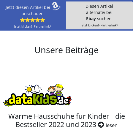
Diesen Artikel
Jetzt diesen Artikel bei
alternativ bei
anschauen
Ebay
suchen
⭐⭐⭐⭐⭐
Jetzt klicken!- Partnerlink*
Jetzt klicken!- Partnerlink*
Unsere Beiträge
Warme Hausschuhe für Kinder - die
Bestseller 2022 und 2023
lesen