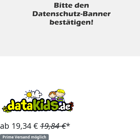
ab 19,34 €
19,84 €
*
Prime Versand möglich