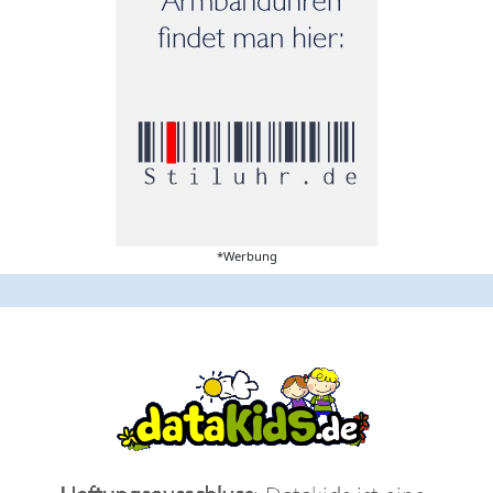
*Werbung