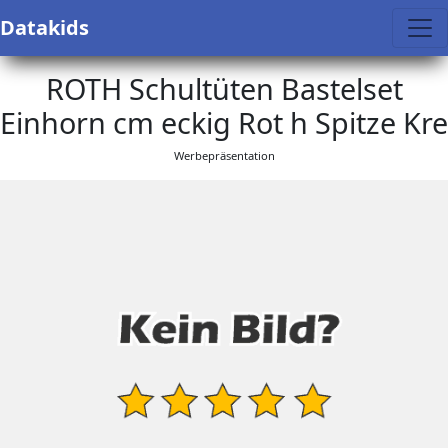
Datakids
ROTH Schultüten Bastelset
Einhorn cm eckig Rot h Spitze Kre
Werbepräsentation