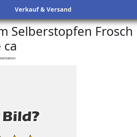
s
Verkauf & Versand
m Selberstopfen Frosch
 ca
sentation