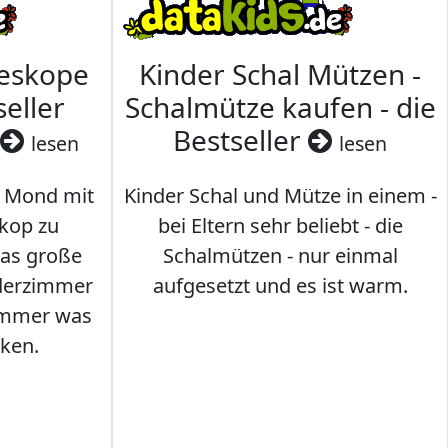
leskope
Kinder Schal Mützen -
seller
Schalmütze kaufen - die
Bestseller
lesen
lesen
 Mond mit
Kinder Schal und Mütze in einem -
kop zu
bei Eltern sehr beliebt - die
das große
Schalmützen - nur einmal
nderzimmer
aufgesetzt und es ist warm.
Immer was
ken.