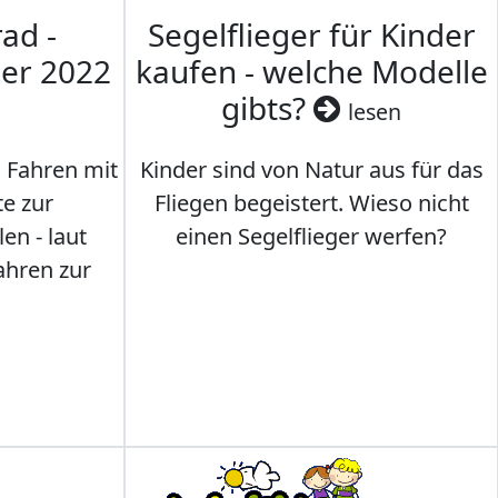
ad -
Segelflieger für Kinder
mer 2022
kaufen - welche Modelle
gibts?
lesen
s Fahren mit
Kinder sind von Natur aus für das
te zur
Fliegen begeistert. Wieso nicht
en - laut
einen Segelflieger werfen?
ahren zur