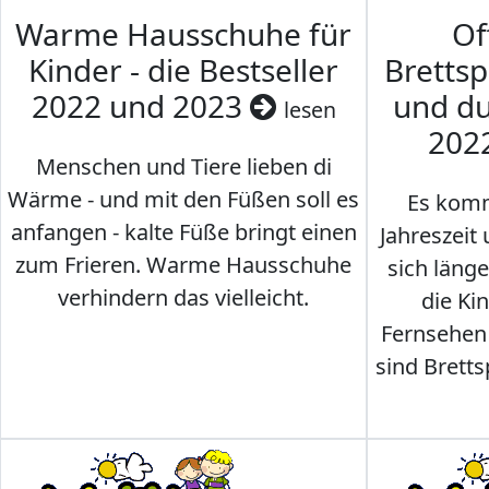
Warme Hausschuhe für
Of
Kinder - die Bestseller
Brettsp
2022 und 2023
und du
lesen
202
Menschen und Tiere lieben di
Wärme - und mit den Füßen soll es
Es komm
anfangen - kalte Füße bringt einen
Jahreszeit 
zum Frieren. Warme Hausschuhe
sich läng
verhindern das vielleicht.
die Ki
Fernsehen
sind Brettsp