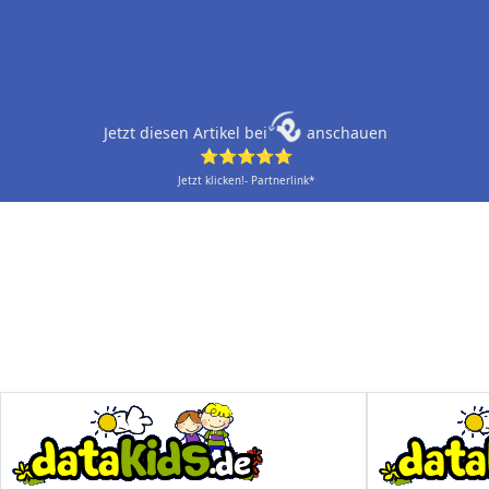
Jetzt diesen Artikel bei
anschauen
⭐⭐⭐⭐⭐
Jetzt klicken!- Partnerlink*