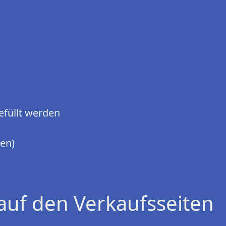
efüllt werden
ten)
auf den Verkaufsseiten