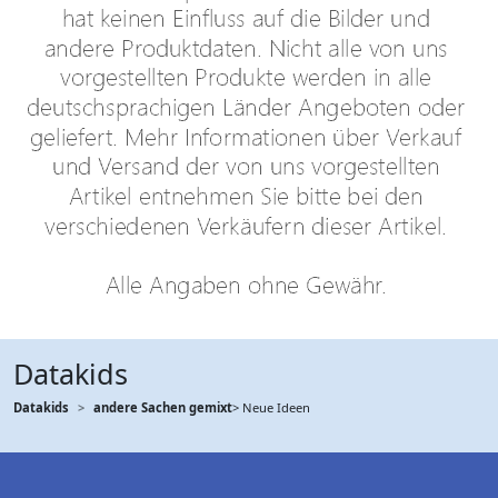
Datakids
Datakids
andere Sachen gemixt
> Neue Ideen