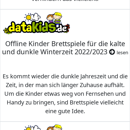
Offline Kinder Brettspiele für die kalte
und dunkle Winterzeit 2022/2023
lesen
Es kommt wieder die dunkle Jahreszeit und die
Zeit, in der man sich länger Zuhause aufhält.
Um die Kinder etwas weg von Fernsehen und
Handy zu bringen, sind Brettspiele vielleicht
eine gute Idee.