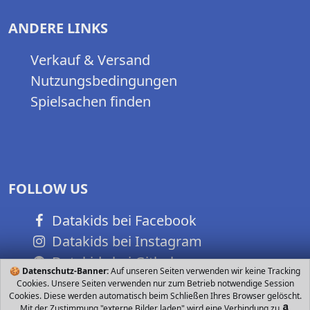
ANDERE LINKS
Verkauf & Versand
Nutzungsbedingungen
Spielsachen finden
FOLLOW US
Datakids bei Facebook
Datakids bei Instagram
Datakids bei Github
🍪
Datenschutz-Banner:
Auf unseren Seiten verwenden wir keine Tracking
Cookies. Unsere Seiten verwenden nur zum Betrieb notwendige Session
Cookies. Diese werden automatisch beim Schließen Ihres Browser gelöscht.
Mit der Zustimmung "externe Bilder laden" wird eine Verbindung zu