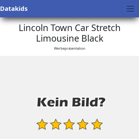
Datakids
Lincoln Town Car Stretch
Limousine Black
Werbepräsentation