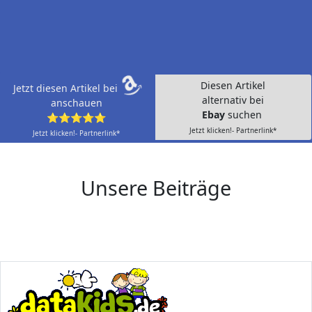
Diesen Artikel
Jetzt diesen Artikel bei
alternativ bei
anschauen
Ebay
suchen
⭐⭐⭐⭐⭐
Jetzt klicken!- Partnerlink*
Jetzt klicken!- Partnerlink*
Unsere Beiträge