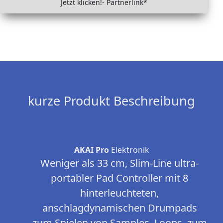
Jetzt klicken!- Partnerlink*
kurze Produkt Beschreibung
AKAI Pro
Elektronik
Weniger als 33 cm, Slim-Line ultra-
portabler Pad Controller mit 8
hinterleuchteten,
anschlagdynamischen Drumpads
zum Spielen von Samples, Loops, zum