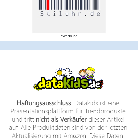
*Werbung