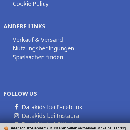
Cookie Policy
ANDERE LINKS
Verkauf & Versand
Nutzungsbedingungen
Spielsachen finden
FOLLOW US
Datakids bei Facebook
Datakids bei Instagram
Datakids bei Github
🍪
Datenschutz-Banner:
Auf unseren Seiten verwenden wir keine Tracking