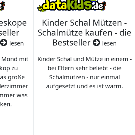
leskope
Kinder Schal Mützen -
seller
Schalmütze kaufen - die
Bestseller
lesen
lesen
 Mond mit
Kinder Schal und Mütze in einem -
kop zu
bei Eltern sehr beliebt - die
das große
Schalmützen - nur einmal
nderzimmer
aufgesetzt und es ist warm.
Immer was
ken.