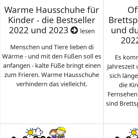
Warme Hausschuhe für
Of
Kinder - die Bestseller
Brettsp
2022 und 2023
und du
lesen
202
Menschen und Tiere lieben di
Wärme - und mit den Füßen soll es
Es komm
anfangen - kalte Füße bringt einen
Jahreszeit 
zum Frieren. Warme Hausschuhe
sich läng
verhindern das vielleicht.
die Ki
Fernsehen
sind Brettsp