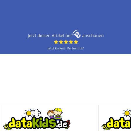
Jetzt diesen Artikel bei
anschauen
⭐⭐⭐⭐⭐
Jetzt klicken!- Partnerlink*