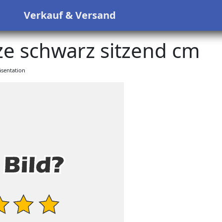
s
Verkauf & Versand
tze schwarz sitzend cm
sentation