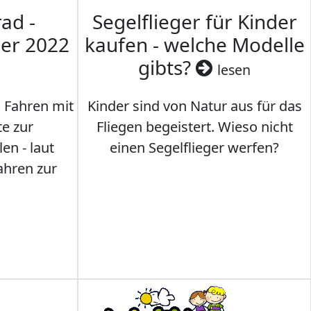
ad -
Segelflieger für Kinder
mer 2022
kaufen - welche Modelle
gibts?
lesen
s Fahren mit
Kinder sind von Natur aus für das
te zur
Fliegen begeistert. Wieso nicht
en - laut
einen Segelflieger werfen?
ahren zur