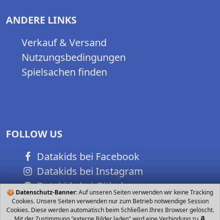
ANDERE LINKS
Verkauf & Versand
Nutzungsbedingungen
Spielsachen finden
FOLLOW US
Datakids bei Facebook
Datakids bei Instagram
Datakids bei Github
🍪
Datenschutz-Banner:
Auf unseren Seiten verwenden wir keine Tracking
Cookies. Unsere Seiten verwenden nur zum Betrieb notwendige Session
Cookies. Diese werden automatisch beim Schließen Ihres Browser gelöscht.
Mit der Zustimmung "externe Bilder laden" wird eine Verbindung zu