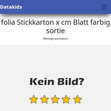
Datakids
folia Stickkarton x cm Blatt farbig
sortie
Werbepräsentation