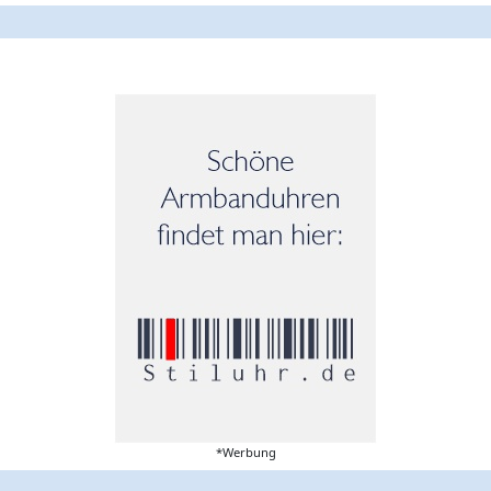
*Werbung