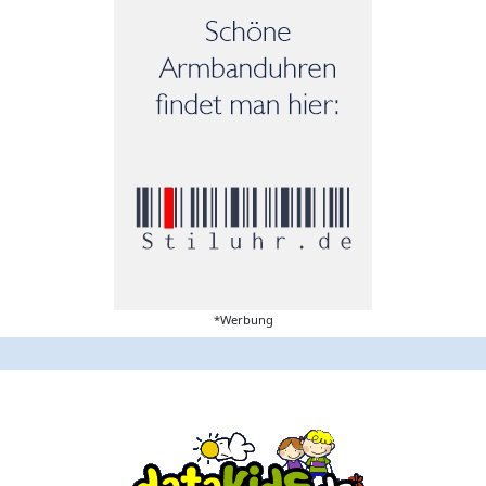
*Werbung