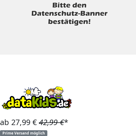
ab 27,99 €
42,99 €
*
Prime Versand möglich