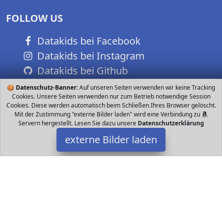
FOLLOW US
Datakids bei Facebook
Datakids bei Instagram
Datakids bei Github
🍪
Datenschutz-Banner:
Auf unseren Seiten verwenden wir keine Tracking
Cookies. Unsere Seiten verwenden nur zum Betrieb notwendige Session
Cookies. Diese werden automatisch beim Schließen Ihres Browser gelöscht.
Mit der Zustimmung "externe Bilder laden" wird eine Verbindung zu
Servern hergestellt. Lesen Sie dazu unsere
Datenschutzerklärung
externe Bilder laden
Kosmos
Spielzeug en tausend Fragen im Kopf und wollen alles
ausprobieren Diese verblüffenden Experimente sind speziell für