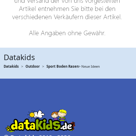
Datakids
Datakids
Outdoor
Sport Boden Rasen
> Neue Ideen