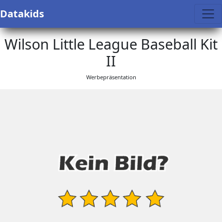
Datakids
Wilson Little League Baseball Kit
II
Werbepräsentation